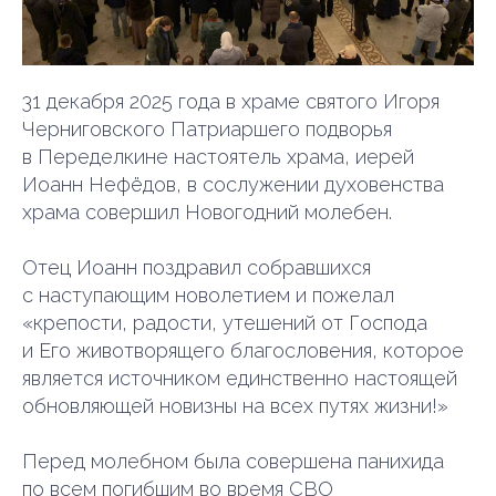
31 декабря 2025 года в храме святого Игоря
Черниговского Патриаршего подворья
в Переделкине настоятель храма, иерей
Иоанн Нефёдов, в сослужении духовенства
храма совершил Новогодний молебен.
Отец Иоанн поздравил собравшихся
с наступающим новолетием и пожелал
«крепости, радости, утешений от Господа
и Его животворящего благословения, которое
является источником единственно настоящей
обновляющей новизны на всех путях жизни!»
Перед молебном была совершена панихида
по всем погибшим во время СВО