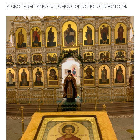
и скончавшимся от смертоносного поветрия.