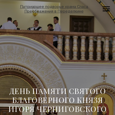
Патриаршее подворье храма Спаса
Преображения в Переделкине
ДЕНЬ ПАМЯТИ СВЯТОГО
БЛАГОВЕРНОГО КНЯЗЯ
ИГОРЯ ЧЕРНИГОВСКОГО