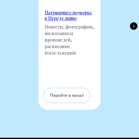
Патриаршее подворье
в Переделкино
Новости, фотографии,
видеозаписи
проповедей,
расписание
богослужений
Перейти в канал