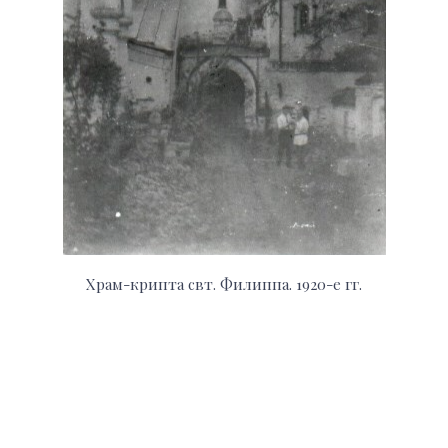
Храм-крипта свт. Филиппа. 1920-е гг.