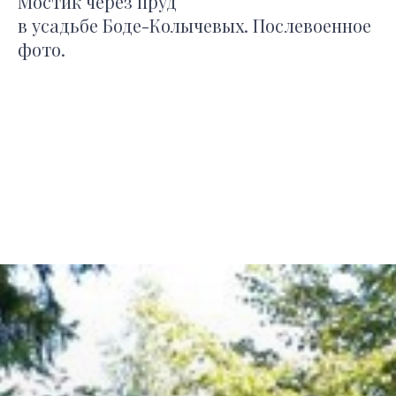
Мостик через пруд
в усадьбе Боде-Колычевых. Послевоенное
фото.