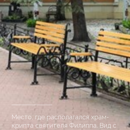
Место, где располагался храм-
крипта святителя Филиппа. Вид с