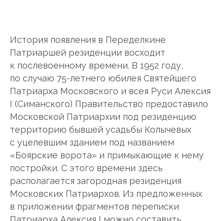
История появления в Переделкине
Патриаршей резиденции восходит
к послевоенному времени. В 1952 году,
по случаю 75-летнего юбилея Святейшего
Патриарха Московского и всея Руси Алексия
I (Симанского) Правительство предоставило
Московской Патриархии под резиденцию
территорию бывшей усадьбы Колычевых
с уцелевшим зданием под названием
«Боярские ворота» и примыкающие к нему
постройки. С этого времени здесь
располагается загородная резиденция
Московских Патриархов. Из предложенных
в приложении фрагментов переписки
Патриарха Алексия I можно составить