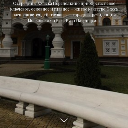
С середины XX века Переделкино приобретает свое
ключевое, основное и главное — живое качество. Здесь
располагается действующая загородная резиденция
Московских и Всея Руси Патриархов.