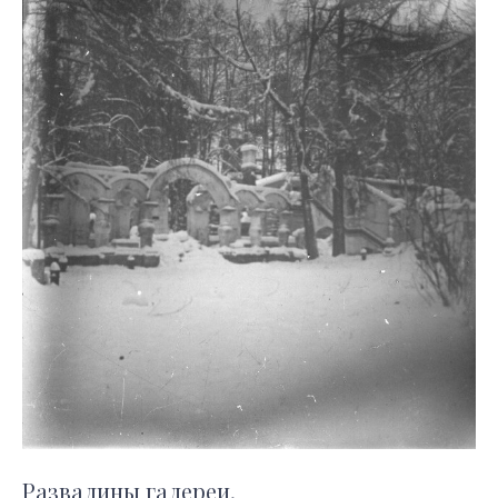
Развалины галереи.