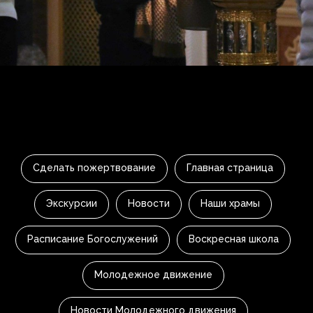
Сделать пожертвование
Главная страница
Экскурсии
Новости
Наши храмы
Расписание Богослужений
Воскресная школа
Молодежное движение
Новости Молодежного движения