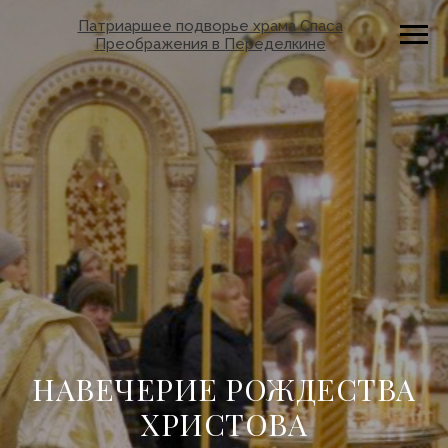
Патриаршее подворье храма Спаса
Преображения в Переделкине
НАВЕЧЕРИЕ РОЖДЕСТВА
ХРИСТОВА