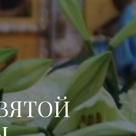
ВЯТОЙ
Ы