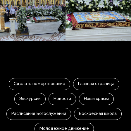
Сделать пожертвование
Главная страница
Экскурсии
Новости
Наши храмы
Расписание Богослужений
Воскресная школа
Молодежное движение