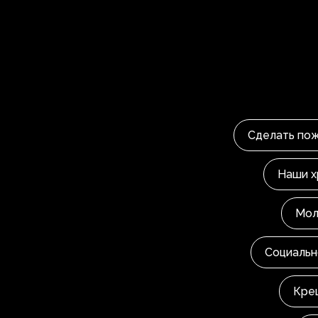
Сделать по
Наши 
Мол
Социальн
Кре