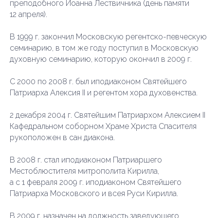
преподобного Иоанна Лествичника (день памяти
12 апреля).
В 1999 г. закончил Московскую регентско-певческую
семинарию, в том же году поступил в Московскую
духовную семинарию, которую окончил в 2009 г.
С 2000 по 2008 г. был иподиаконом Святейшего
Патриарха Алексия II и регентом хора духовенства.
2 декабря 2004 г. Святейшим Патриархом Алексием II
Кафедральном соборном Храме Христа Спасителя
рукоположен в сан диакона.
В 2008 г. стал иподиаконом Патриаршего
Местоблюстителя митрополита Кирилла,
а с 1 февраля 2009 г. иподиаконом Святейшего
Патриарха Московского и всея Руси Кирилла.
В 2009 г. назначен на должность заведующего