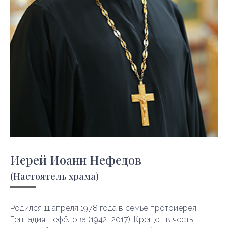
Иерей Иоанн Нефедов
(Настоятель храма)
Родился 11 апреля 1978 года в семье протоиерея
Геннадия Нефёдова (1942−2017). Крещён в честь