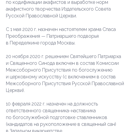
по кодификации акафистов и выработке норм
акафистного творчества Издательского Совета
Русской Православной Церкви.
С 1 мая 2020 г. назначен настоятелем храма Спаса
Преображения — Патриаршего подворья
в Переделкине города Москвы.
20 ноября 2020 г. решением Святейшего Патриарха
и Священного Синода включен в состав Комиссии
Межсоборного Присутствия по богослужению
и церковному искусству (с включением в состав
Межсоборного Присутствия Русской Православной
Церкви).
10 февраля 2022 г. назначен на должность
ответственного священника-наставника
по богослужебной подготовке ставленников
(кандидатов на рукоположение в священный сан)
в Западном викариатстве.