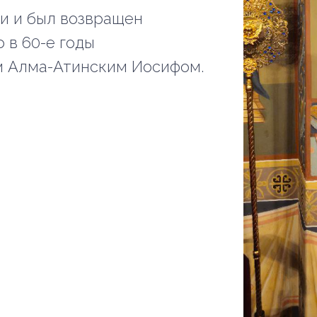
и и был возвращен
 в 60-е годы
 Алма-Атинским Иосифом.