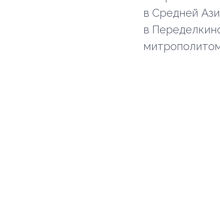
в Средней Ази
в Переделкино
митрополитом